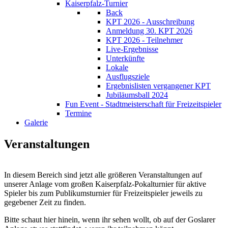
Kaiserpfalz-Turnier
Back
KPT 2026 - Ausschreibung
Anmeldung 30. KPT 2026
KPT 2026 - Teilnehmer
Live-Ergebnisse
Unterkünfte
Lokale
Ausflugsziele
Ergebnislisten vergangener KPT
Jubiläumsball 2024
Fun Event - Stadtmeisterschaft für Freizeitspieler
Termine
Galerie
Veranstaltungen
In diesem Bereich sind jetzt alle größeren Veranstaltungen auf
unserer Anlage vom großen Kaiserpfalz-Pokalturnier für aktive
Spieler bis zum Publikumsturnier für Freizeitspieler jeweils zu
gegebener Zeit zu finden.
Bitte schaut hier hinein, wenn ihr sehen wollt, ob auf der Goslarer