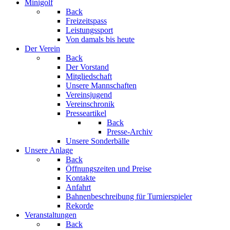
Minigolf
Back
Freizeitspass
Leistungssport
Von damals bis heute
Der Verein
Back
Der Vorstand
Mitgliedschaft
Unsere Mannschaften
Vereinsjugend
Vereinschronik
Presseartikel
Back
Presse-Archiv
Unsere Sonderbälle
Unsere Anlage
Back
Öffnungszeiten und Preise
Kontakte
Anfahrt
Bahnenbeschreibung für Turnierspieler
Rekorde
Veranstaltungen
Back