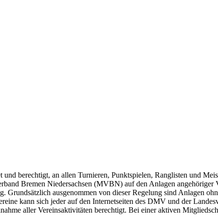
 und berechtigt, an allen Turnieren, Punktspielen, Ranglisten und Mei
f Verband Bremen Niedersachsen (MVBN) auf den Anlagen angehöriger Ve
llig. Grundsätzlich ausgenommen von dieser Regelung sind Anlagen oh
ine kann sich jeder auf den Internetseiten des DMV und der Landesv
nahme aller Vereinsaktivitäten berechtigt. Bei einer aktiven Mitgliedsc