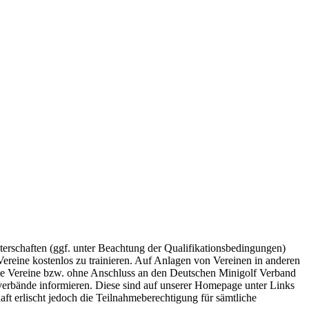
sterschaften (ggf. unter Beachtung der Qualifikationsbedingungen)
reine kostenlos zu trainieren. Auf Anlagen von Vereinen in anderen
ne Vereine bzw. ohne Anschluss an den Deutschen Minigolf Verband
erbände informieren. Diese sind auf unserer Homepage unter Links
haft erlischt jedoch die Teilnahmeberechtigung für sämtliche