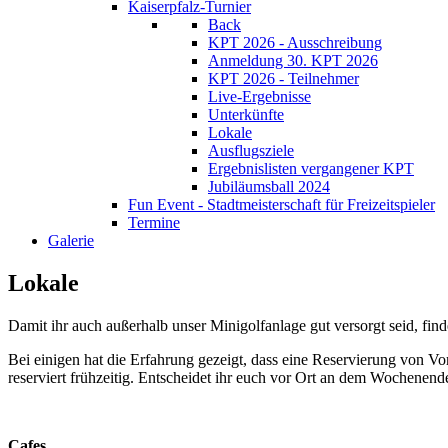
Kaiserpfalz-Turnier
Back
KPT 2026 - Ausschreibung
Anmeldung 30. KPT 2026
KPT 2026 - Teilnehmer
Live-Ergebnisse
Unterkünfte
Lokale
Ausflugsziele
Ergebnislisten vergangener KPT
Jubiläumsball 2024
Fun Event - Stadtmeisterschaft für Freizeitspieler
Termine
Galerie
Lokale
Damit ihr auch außerhalb unser Minigolfanlage gut versorgt seid, find
Bei einigen hat die Erfahrung gezeigt, dass eine Reservierung von Vo
reserviert frühzeitig. Entscheidet ihr euch vor Ort an dem Wochenende,
Cafes