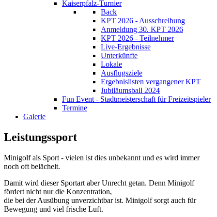
Kaiserpfalz-Turnier
Back
KPT 2026 - Ausschreibung
Anmeldung 30. KPT 2026
KPT 2026 - Teilnehmer
Live-Ergebnisse
Unterkünfte
Lokale
Ausflugsziele
Ergebnislisten vergangener KPT
Jubiläumsball 2024
Fun Event - Stadtmeisterschaft für Freizeitspieler
Termine
Galerie
Leistungssport
Minigolf als Sport - vielen ist dies unbekannt und es wird immer
noch oft belächelt.
Damit wird dieser Sportart aber Unrecht getan. Denn Minigolf
fördert nicht nur die Konzentration,
die bei der Ausübung unverzichtbar ist. Minigolf sorgt auch für
Bewegung und viel frische Luft.