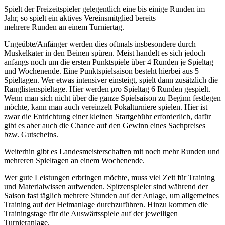
Spielt der Freizeitspieler gelegentlich eine bis einige Runden im
Jahr, so spielt ein aktives Vereinsmitglied bereits
mehrere Runden an einem Turniertag.
Ungeübte/Anfänger werden dies oftmals insbesondere durch
Muskelkater in den Beinen spüren. Meist handelt es sich jedoch
anfangs noch um die ersten Punktspiele über 4 Runden je Spieltag
und Wochenende. Eine Punktspielsaison besteht hierbei aus 5
Spieltagen. Wer etwas intensiver einsteigt, spielt dann zusätzlich die
Ranglistenspieltage. Hier werden pro Spieltag 6 Runden gespielt.
Wenn man sich nicht über die ganze Spielsaison zu Beginn festlegen
möchte, kann man auch vereinzelt Pokalturniere spielen. Hier ist
zwar die Entrichtung einer kleinen Startgebühr erforderlich, dafür
gibt es aber auch die Chance auf den Gewinn eines Sachpreises
bzw. Gutscheins.
Weiterhin gibt es Landesmeisterschaften mit noch mehr Runden und
mehreren Spieltagen an einem Wochenende.
Wer gute Leistungen erbringen möchte, muss viel Zeit für Training
und Materialwissen aufwenden. Spitzenspieler sind während der
Saison fast täglich mehrere Stunden auf der Anlage, um allgemeines
Training auf der Heimanlage durchzuführen. Hinzu kommen die
Trainingstage für die Auswärtsspiele auf der jeweiligen
Turnieranlage.