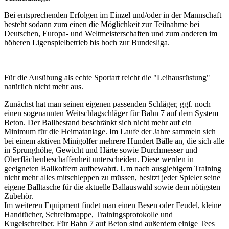
Bei entsprechenden Erfolgen im Einzel und/oder in der Mannschaft
besteht sodann zum einen die Möglichkeit zur Teilnahme bei
Deutschen, Europa- und Weltmeisterschaften und zum anderen im
höheren Ligenspielbetrieb bis hoch zur Bundesliga.
Für die Ausübung als echte Sportart reicht die "Leihausrüstung"
natürlich nicht mehr aus.
Zunächst hat man seinen eigenen passenden Schläger, ggf. noch
einen sogenannten Weitschlagschläger für Bahn 7 auf dem System
Beton. Der Ballbestand beschränkt sich nicht mehr auf ein
Minimum für die Heimatanlage. Im Laufe der Jahre sammeln sich
bei einem aktiven Minigolfer mehrere Hundert Bälle an, die sich alle
in Sprunghöhe, Gewicht und Härte sowie Durchmesser und
Oberflächenbeschaffenheit unterscheiden. Diese werden in
geeigneten Ballkoffern aufbewahrt. Um nach ausgiebigem Training
nicht mehr alles mitschleppen zu müssen, besitzt jeder Spieler seine
eigene Balltasche für die aktuelle Ballauswahl sowie dem nötigsten
Zubehör.
Im weiteren Equipment findet man einen Besen oder Feudel, kleine
Handtücher, Schreibmappe, Trainingsprotokolle und
Kugelschreiber. Für Bahn 7 auf Beton sind außerdem einige Tees