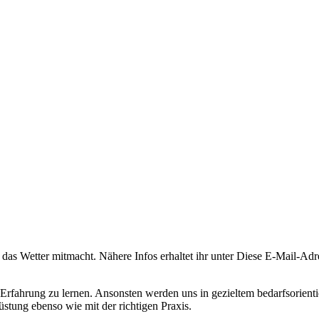
 das Wetter mitmacht. Nähere Infos erhaltet ihr unter
Diese E-Mail-Adre
rfahrung zu lernen. Ansonsten werden uns in gezieltem bedarfsorienti
stung ebenso wie mit der richtigen Praxis.