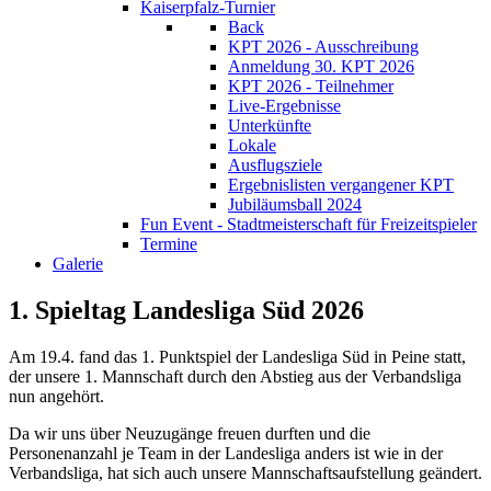
Kaiserpfalz-Turnier
Back
KPT 2026 - Ausschreibung
Anmeldung 30. KPT 2026
KPT 2026 - Teilnehmer
Live-Ergebnisse
Unterkünfte
Lokale
Ausflugsziele
Ergebnislisten vergangener KPT
Jubiläumsball 2024
Fun Event - Stadtmeisterschaft für Freizeitspieler
Termine
Galerie
1. Spieltag Landesliga Süd 2026
Am 19.4. fand das 1. Punktspiel der Landesliga Süd in Peine statt,
der unsere 1. Mannschaft durch den Abstieg aus der Verbandsliga
nun angehört.
Da wir uns über Neuzugänge freuen durften und die
Personenanzahl je Team in der Landesliga anders ist wie in der
Verbandsliga, hat sich auch unsere Mannschaftsaufstellung geändert.