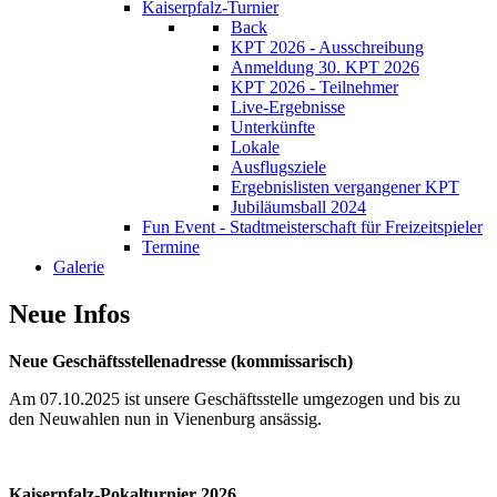
Kaiserpfalz-Turnier
Back
KPT 2026 - Ausschreibung
Anmeldung 30. KPT 2026
KPT 2026 - Teilnehmer
Live-Ergebnisse
Unterkünfte
Lokale
Ausflugsziele
Ergebnislisten vergangener KPT
Jubiläumsball 2024
Fun Event - Stadtmeisterschaft für Freizeitspieler
Termine
Galerie
Neue Infos
Neue Geschäftsstellenadresse (kommissarisch)
Am 07.10.2025 ist unsere Geschäftsstelle umgezogen und bis zu
den Neuwahlen nun in Vienenburg ansässig.
Kaiserpfalz-Pokalturnier 2026