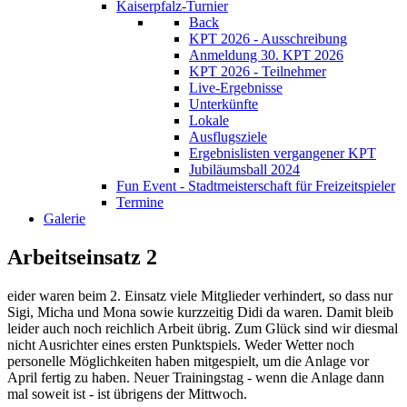
Kaiserpfalz-Turnier
Back
KPT 2026 - Ausschreibung
Anmeldung 30. KPT 2026
KPT 2026 - Teilnehmer
Live-Ergebnisse
Unterkünfte
Lokale
Ausflugsziele
Ergebnislisten vergangener KPT
Jubiläumsball 2024
Fun Event - Stadtmeisterschaft für Freizeitspieler
Termine
Galerie
Arbeitseinsatz 2
eider waren beim 2. Einsatz viele Mitglieder verhindert, so dass nur
Sigi, Micha und Mona sowie kurzzeitig Didi da waren. Damit bleib
leider auch noch reichlich Arbeit übrig. Zum Glück sind wir diesmal
nicht Ausrichter eines ersten Punktspiels. Weder Wetter noch
personelle Möglichkeiten haben mitgespielt, um die Anlage vor
April fertig zu haben. Neuer Trainingstag - wenn die Anlage dann
mal soweit ist - ist übrigens der Mittwoch.